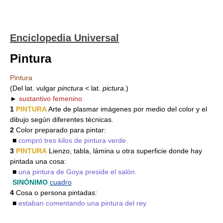
Enciclopedia Universal
Pintura
Pintura
(Del lat. vulgar
pinctura
< lat.
pictura
.)
►
sustantivo femenino
1
PINTURA
Arte de plasmar imágenes por medio del color y el
dibujo según diferentes técnicas.
2
Color preparado para pintar:
■
compró tres kilos de pintura verde.
3
PINTURA
Lienzo, tabla, lámina u otra superficie donde hay
pintada una cosa:
■
una pintura de Goya preside el salón.
SINÓNIMO
cuadro
4
Cosa o persona pintadas:
■
estaban comentando una pintura del rey.