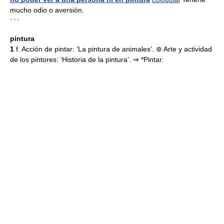
mucho odio o aversión.
* * *
pintura
1
f. Acción de pintar: ‘La pintura de animales’. ⊚ Arte y actividad
de los pintores: ‘Historia de la pintura’. ⇒ *Pintar.