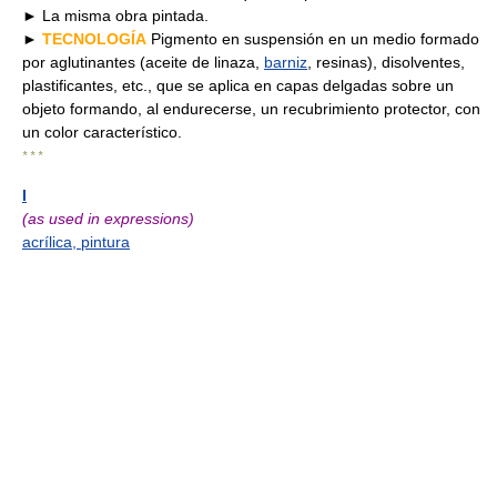
► La misma obra pintada.
►
TECNOLOGÍA
Pigmento en suspensión en un medio formado
por aglutinantes (aceite de linaza,
barniz
, resinas), disolventes,
plastificantes, etc., que se aplica en capas delgadas sobre un
objeto formando, al endurecerse, un recubrimiento protector, con
un color característico.
* * *
I
(as used in expressions)
acrílica, pintura