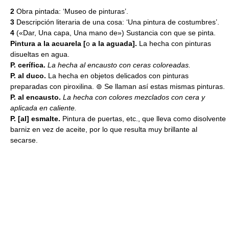
2
Obra pintada: ‘Museo de pinturas’.
3
Descripción literaria de una cosa: ‘Una pintura de costumbres’.
4
(«Dar, Una capa, Una mano de») Sustancia con que se pinta.
Pintura a la acuarela [
o
a la aguada].
La hecha con pinturas
disueltas en agua.
P. cerífica.
La hecha al encausto con ceras coloreadas.
P. al duco.
La hecha en objetos delicados con pinturas
preparadas con piroxilina. ⊚ Se llaman así estas mismas pinturas.
P. al encausto.
La hecha con colores mezclados con cera y
aplicada en caliente.
P. [al] esmalte.
Pintura de puertas, etc., que lleva como disolvente
barniz en vez de aceite, por lo que resulta muy brillante al
secarse.