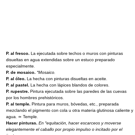
P. al fresco.
La ejecutada sobre techos o muros con pinturas
disueltas en agua extendidas sobre un estuco preparado
especialmente.
P. de mosaico.
*Mosaico.
P. al óleo.
La hecha con pinturas disueltas en aceite.
P. al pastel.
La hecha con lápices blandos de colores.
P. rupestre.
Pintura ejecutada sobre las paredes de las cuevas
por los hombres prehistóricos.
P. al temple.
Pintura para muros, bóvedas, etc., preparada
mezclando el pigmento con cola u otra materia glutinosa caliente y
agua. ≃ Temple.
Hacer pinturas.
En *equitación, hacer escarceos y moverse
elegantemente el caballo por propio impulso o incitado por el