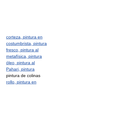
corteza, pintura en
costumbrista, pintura
fresco, pintura al
metafísica, pintura
óleo, pintura al
Pahari, pintura
pintura de colinas
rollo, pintura en