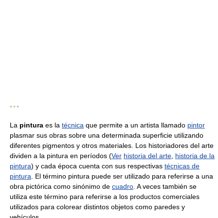
* * *
La
pintura
es la
técnica
que permite a un artista llamado
pintor
plasmar sus obras sobre una determinada superficie utilizando
diferentes pigmentos y otros materiales. Los historiadores del arte
dividen a la pintura en períodos (
Ver
historia del arte
,
historia de la
pintura
) y cada época cuenta con sus respectivas
técnicas de
pintura
. El término pintura puede ser utilizado para referirse a una
obra pictórica como sinónimo de
cuadro
. A veces también se
utiliza este término para referirse a los productos comerciales
utilizados para colorear distintos objetos como paredes y
vehículos.