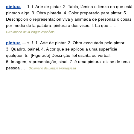
pintura
— 1. f. Arte de pintar. 2. Tabla, lámina o lienzo en que está
pintado algo. 3. Obra pintada. 4. Color preparado para pintar. 5.
Descripción o representación viva y animada de personas o cosas
por medio de la palabra. pintura a dos visos. f. La que… …
Diccionario de la lengua española
pintura
— s. f. 1. Arte de pintar. 2. Obra executada pelo pintor.
3. Quadro, painel. 4. A cor que se aplicou a uma superfície
qualquer. 5. [Figurado] Descrição fiel escrita ou verbal.
6. Imagem; representação; sinal. 7. é uma pintura: diz se de uma
pessoa …
Dicionário da Língua Portuguesa